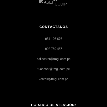
CONTÁCTANOS
951 106 676
992 789 487
callcenter@tmgi.com.pe
tuasesor@tmgi.com.pe
ventas@tmgi.com.pe
HORARIO DE ATENCIÓN: