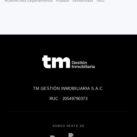
Muebles Para Departamentos
Plusvalía
Rentabilidad
TMGI
TM GESTIÓN INMOBILIARIA S.A.C.
RUC : 20549790373
SOMOS PARTE DE