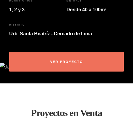
DORMITORIOS
METRAJE
1, 2 y 3
Desde 40 a 100m²
DISTRITO
Urb. Santa Beatríz - Cercado de Lima
VER PROYECTO
Proyectos en Venta