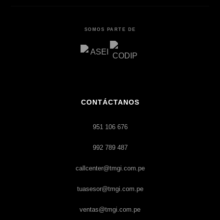
SOMOS PARTE DE
CONTÁCTANOS
951 106 676
992 789 487
callcenter@tmgi.com.pe
tuasesor@tmgi.com.pe
ventas@tmgi.com.pe