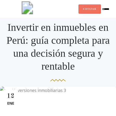
COTIZAR
Invertir en inmuebles en
Perú: guía completa para
una decisión segura y
rentable
12
ENE