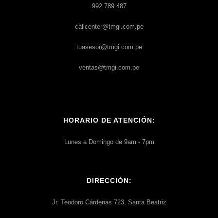
992 789 487
callcenter@tmgi.com.pe
tuasesor@tmgi.com.pe
ventas@tmgi.com.pe
HORARIO DE ATENCIÓN:
Lunes a Domingo de 9am - 7pm
DIRECCIÓN:
Jr. Teodoro Cárdenas 723, Santa Beatriz