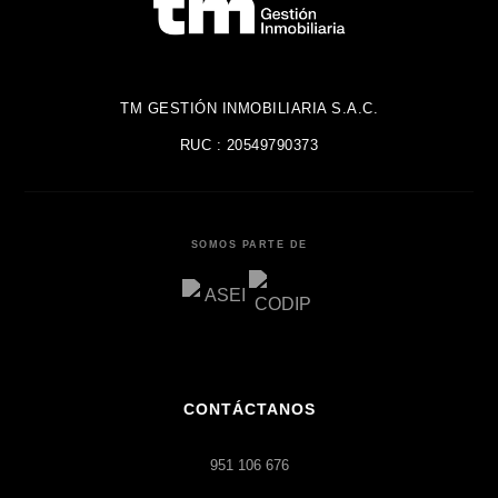
TM GESTIÓN INMOBILIARIA S.A.C.
RUC : 20549790373
SOMOS PARTE DE
CONTÁCTANOS
951 106 676