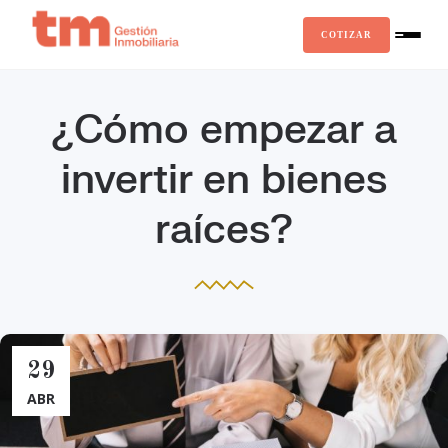
COTIZAR
¿Cómo empezar a
invertir en bienes
raíces?
29
ABR