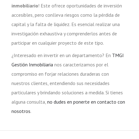
inmobiliario
! Este ofrece oportunidades de inversión
accesibles, pero conlleva riesgos como la pérdida de
capital y la falta de liquidez. Es esencial realizar una
investigación exhaustiva y comprenderlos antes de
participar en cualquier proyecto de este tipo.
¿Interesado en invertir en un departamento? En
TMGI
Gestión Inmobiliaria
nos caracterizamos por el
compromiso en forjar relaciones duraderas con
nuestros clientes, entendiendo sus necesidades
particulares y brindando soluciones a medida. Si tienes
alguna consulta,
no dudes en ponerte en contacto con
nosotros
.