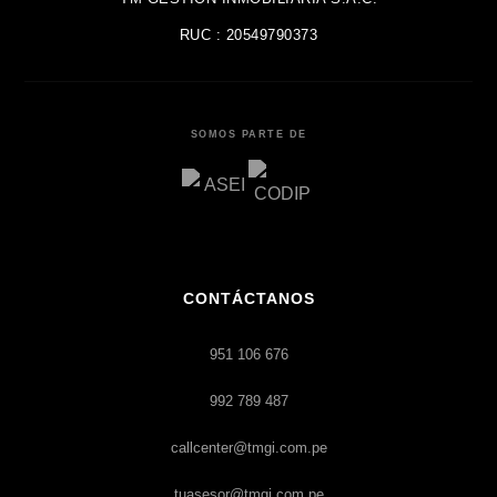
RUC : 20549790373
SOMOS PARTE DE
CONTÁCTANOS
951 106 676
992 789 487
callcenter@tmgi.com.pe
tuasesor@tmgi.com.pe