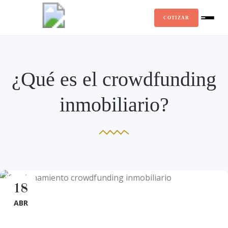
COTIZAR
¿Qué es el crowdfunding
inmobiliario?
18
ABR