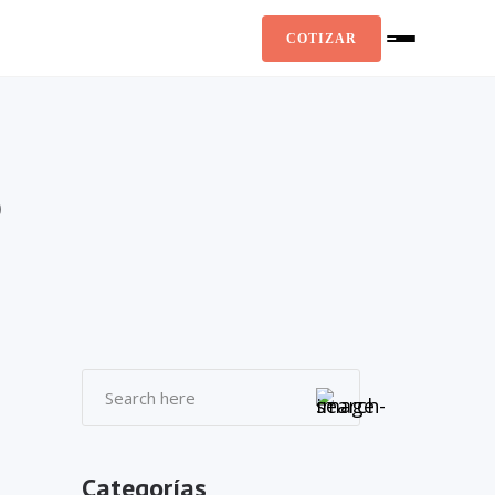
COTIZAR
5
Categorías