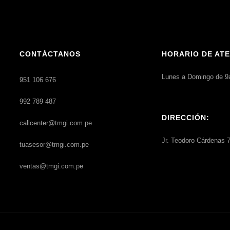
CONTÁCTANOS
HORARIO DE ATE
Lunes a Domingo de 9
951 106 676
992 789 487
DIRECCIÓN:
callcenter@tmgi.com.pe
Jr. Teodoro Cárdenas 7
tuasesor@tmgi.com.pe
ventas@tmgi.com.pe