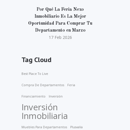
Por Qué La Feria Nexo
Inmobiliario Es La Mejor
Oportunidad Para Comprar Tu
Departamento en Marzo
17 Feb 2026
Tag Cloud
en
Best Place To Live
 a
Compra De Departamentos
Feria
a
Financiamiento
Inversión
Inversión
Inmobiliaria
Muebles Para Departamentos
Plusvalía