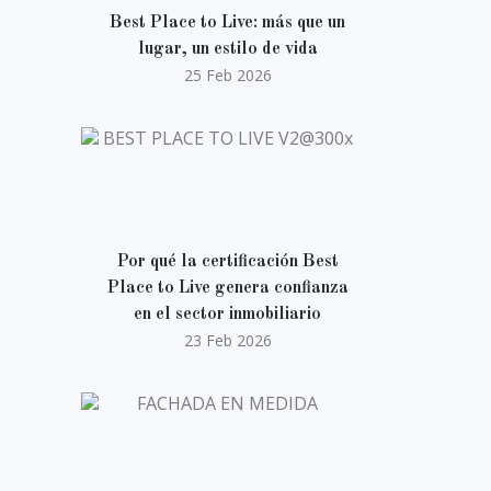
Best Place to Live: más que un
lugar, un estilo de vida
25 Feb 2026
Por qué la certificación Best
Place to Live genera confianza
 o
en el sector inmobiliario
23 Feb 2026
a
tu